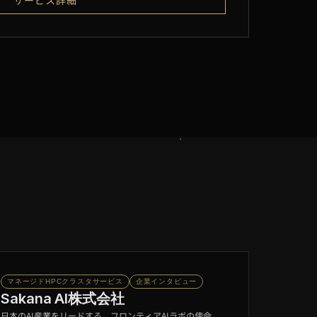
サービス詳細
マネージドHPCクラスタサービス
企業インタビュー
Sakana AI株式会社
日本のAI産業をリードする、フロンティアAIラボの使命