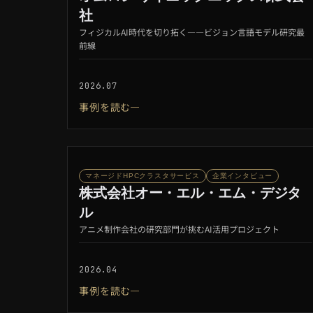
社
フィジカルAI時代を切り拓く――ビジョン言語モデル研究最
前線
2026.07
事例を読む
マネージドHPCクラスタサービス
企業インタビュー
株式会社オー・エル・エム・デジタ
ル
アニメ制作会社の研究部門が挑むAI活用プロジェクト
2026.04
事例を読む