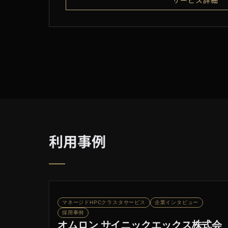
サービス詳細
利用事例
マネージドHPCクラスタサービス
企業インタビュー
採用事例
オムロン サイニックエックス株式会