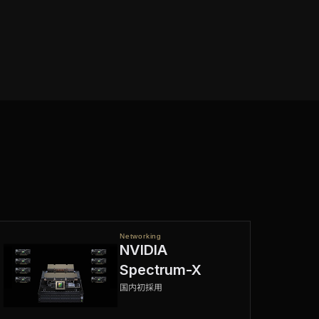
Networking
NVIDIA
Spectrum-X
国内初採用