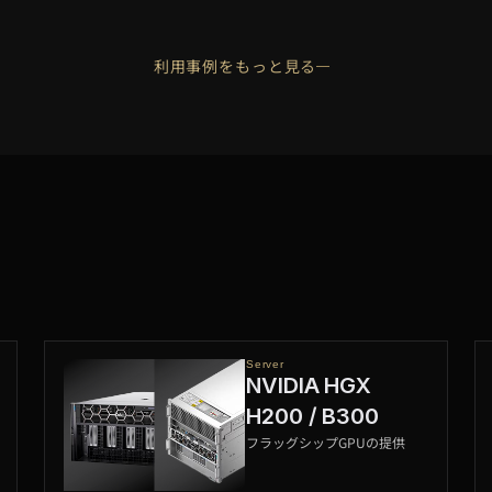
利用事例をもっと見る
Server
NVIDIA HGX
H200 / B300
フラッグシップGPUの提供