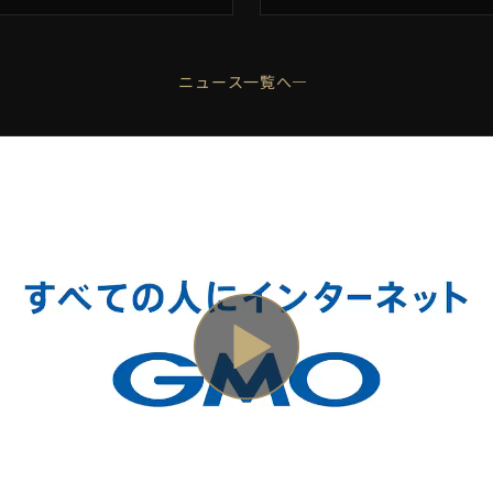
算基盤 “GMO GPUク
ド” の強みとは？
ニュース一覧へ