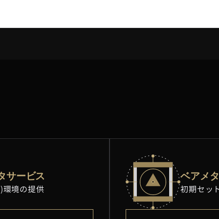
タサービス
ベアメ
m)環境の提供
初期セッ