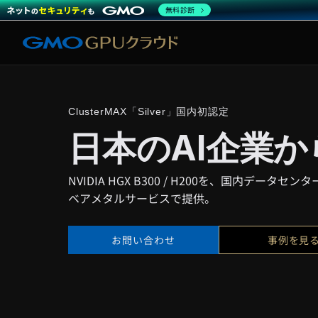
無料診断
ClusterMAX「Silver」国内初認定
日本のAI企業
NVIDIA HGX B300 / H200を、国内デー
ベアメタルサービスで提供。
お問い合わせ
事例を見