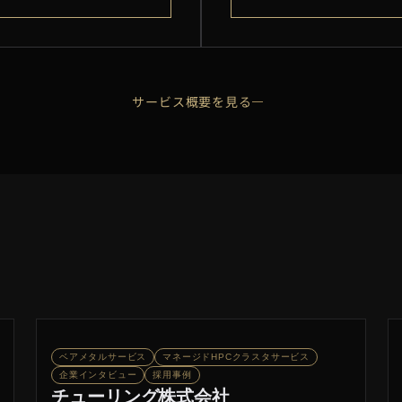
サービス概要を見る
ベアメタルサービス
マネージドHPCクラスタサービス
企業インタビュー
採用事例
チューリング株式会社