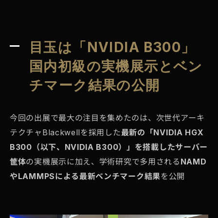
目玉は「NVIDIA B300」
国内初級の実機展示とベン
チマーク結果の公開
今回の出展で最大の注目を集めたのは、次世代アーキ
テクチャBlackwellを採用した
最新の「NVIDIA HGX
B300（以下、NVIDIA B300）」を搭載したサーバー
筐体
の実機展示に加え、学術研究で多用される
NAMD
やLAMMPSによる最新ベンチマーク結果
を公開