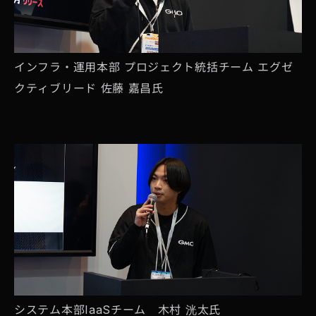
インフラ・運用本部 プロジェクト統括チーム エグゼ
クティブリード 佐藤 嘉昌氏
システム本部IaaSチーム 木村 洸太氏