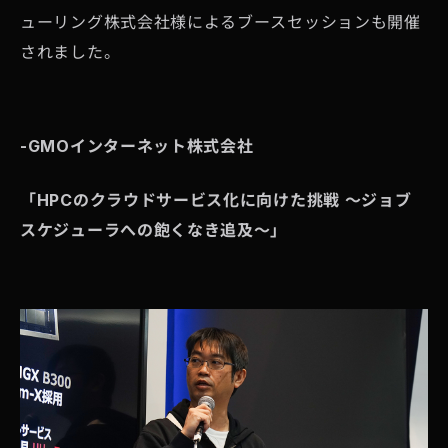
ューリング株式会社様によるブースセッションも開催
されました。
-GMO
インターネット株式会社
「HPCのクラウドサービス化に向けた挑戦 ～ジョブ
スケジューラへの飽くなき追及～」