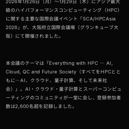
2026年1月26日（月）～1月29日（木）にアジア最大
級のハイパフォーマンスコンピューティング（HPC）
に関する主要な国際会議イベント「SCA/HPCAsia
2026」が、大阪府立国際会議場（グランキューブ大
阪）にて開催されました。
本会議のテーマは「Everything with HPC ― AI,
Cloud, QC and Future Society（すべてをHPCとと
もに―AI、クラウド、量子計算、そして未来社
会）」。AI・クラウド・量子計算とスーパーコンピュ
ーティングのコミュニティが一堂に会し、登録参加者
数は2,600名超を記録しました。