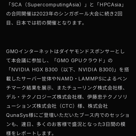
「SCA（SupercomputingAsia）」と「HPCAsia」
の合同開催は2023年のシンガポール大会に続き2回
目、日本では初の開催となります。
GMOインターネットはダイヤモンドスポンサーとし
て本会議に参加し、「GMO GPUクラウド」の
「NVIDIA HGX B300（以下、NVIDIA B300)」を搭
載したサーバー筐体やNAMD・LAMMPSによるベン
チマーク結果を展示、またチューリング株式会社様、
デル・テクノロジーズ株式会社様、伊藤忠テクノソリ
ューションズ株式会社（CTC）様、株式会社
QunaSys様にご登壇いただいたブース内でのセッショ
ンも、連日、多くのお客様で盛況となった3日間の模
様をレポートします。