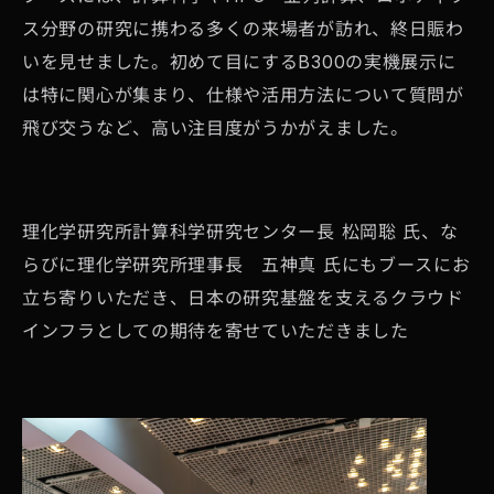
ス分野の研究に携わる多くの来場者が訪れ、終日賑わ
いを見せました。初めて目にするB300の実機展示に
は特に関心が集まり、仕様や活用方法について質問が
飛び交うなど、高い注目度がうかがえました。
理化学研究所計算科学研究センター長 松岡聡 氏、な
らびに理化学研究所理事長 五神真 氏にもブースにお
立ち寄りいただき、日本の研究基盤を支えるクラウド
インフラとしての期待を寄せていただきました