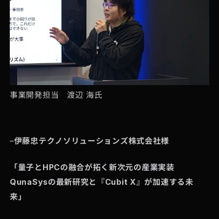
事業開発担当 渡辺 海氏
–
伊藤忠テクノソリューションズ株式会社様
「量子とHPCの融合が拓く新次元の産業実装
QunaSysの最新研究と『Cubit X』が加速する未
来」