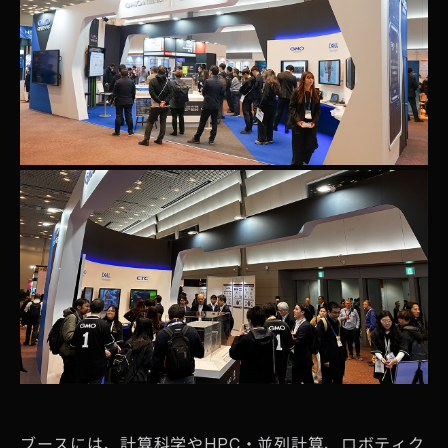
ブースには、計算科学やHPC・並列計算、ロボティク