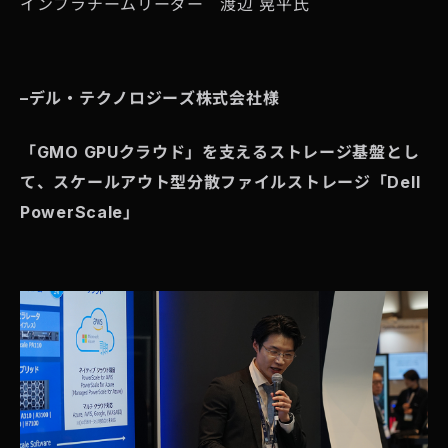
インフラチームリーダー 渡辺 晃平氏
–
デル・テクノロジーズ株式会社様
「GMO GPUクラウド」を支えるストレージ基盤とし
て、スケールアウト型分散ファイルストレージ「Dell
PowerScale」