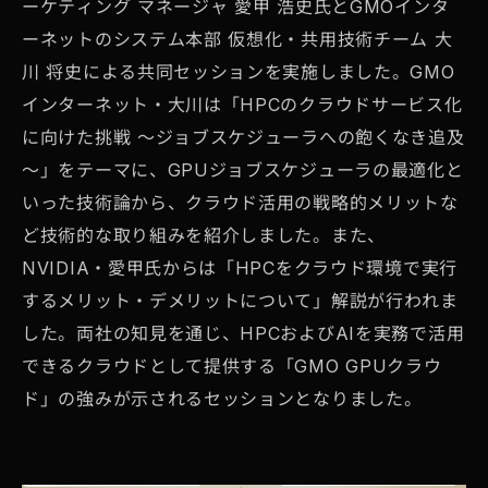
ーケティング マネージャ 愛甲 浩史氏とGMOインタ
ーネットのシステム本部 仮想化・共用技術チーム 大
川 将史による共同セッションを実施しました。GMO
インターネット・大川は「HPCのクラウドサービス化
に向けた挑戦 ～ジョブスケジューラへの飽くなき追及
～」をテーマに、GPUジョブスケジューラの最適化と
いった技術論から、クラウド活用の戦略的メリットな
ど技術的な取り組みを紹介しました。また、
NVIDIA・愛甲氏からは「HPCをクラウド環境で実行
するメリット・デメリットについて」解説が行われま
した。両社の知見を通じ、HPCおよびAIを実務で活用
できるクラウドとして提供する「GMO GPUクラウ
ド」の強みが示されるセッションとなりました。