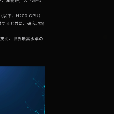
、産総研）の「GPU
（以下、H200 GPU）
供すると共に、研究現場
を支え、世界最高水準の