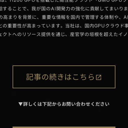
、H200 GPUを搭載した高性能クラウド「GMO GPU
給することで、我が国のAI開発力の強化に貢献してまいり
心の高まりを背景に、重要な情報を国内で管理する体制や、A
との重要性が高まっています。当社は、国内GPUクラウド
ェクトへのリソース提供を通じ、産官学の垣根を超えたイノ
記事の続きはこちら
▼詳しくは下記からお問い合わせください