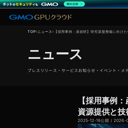
無料診断
TOP
›
ニュース
›
【採用事例：産総研】研究基盤整備に向けた
ニュース
プレスリリース・サービスお知らせ・イベント・メデ
【採用事例：
資源提供と技
2025-12-16公開
/
2026-