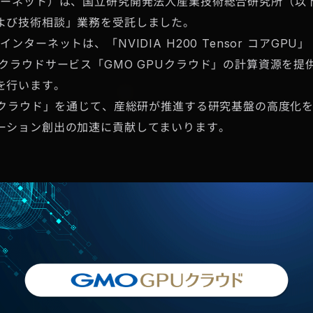
ターネット）は、国立研究開発法人産業技術総合研究所（以下
よび技術相談」業務を受託しました。
ターネットは、「NVIDIA H200 Tensor コアGPU」
クラウドサービス「GMO GPUクラウド」の計算資源を提
を行います。
Uクラウド」を通じて、産総研が推進する研究基盤の高度化
ーション創出の加速に貢献してまいります。