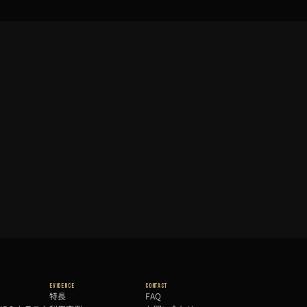
Evidence
Contact
特長
FAQ