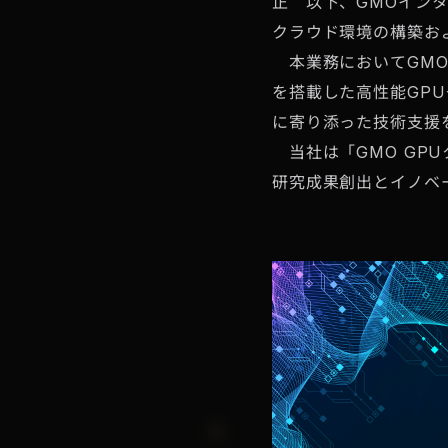
正 以下、GMOイン
クラウド環境の構築お
本業務においてGMOイン
を搭載した高性能GPU
に寄り添った技術支援
当社は「GMO GP
研究成果創出とイノベ