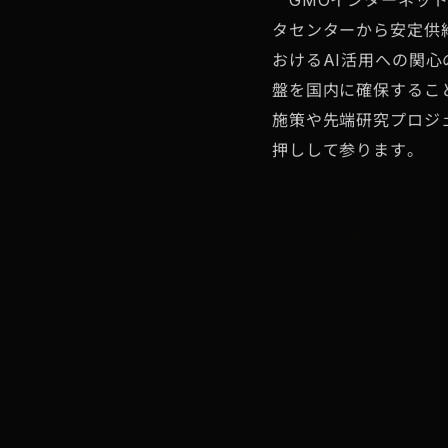
GMOインターネットは
タセンターから安定供
おけるAI活用への関
盤を国内に確保するこ
施策や先端研究プロジ
押しして参ります。