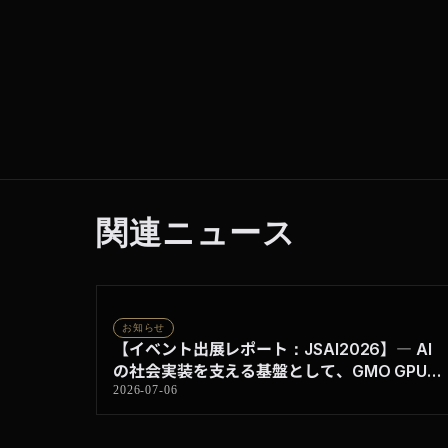
関連ニュース
お知らせ
【イベント出展レポート：JSAI2026】― AI
の社会実装を支える基盤として、GMO GPUク
ラウドを紹介
2026-07-06