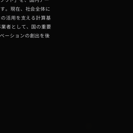
クラウド」を、国内デー
ます。現在、社会全体に
Iの活用を支える計算基
事業者として、国の重要
ベーションの創出を後